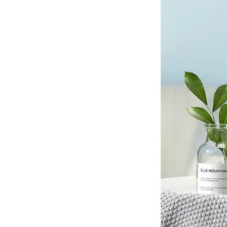
備好物，小巧體積
作
admin
精、無激素，孩子
者
發
2026 年 5 月 21 日
避免孩子抓撓破皮
佈
分
日本止癢液
鼻，孩子不抗拒，
日
類
期:
文
上一篇文章
章
蚊蟲止癢液全家共享天然植萃
上
一
導
篇
覽
文
下一篇文章
章:
蚊蟲止癢液天然植萃新選擇蚊
下
一